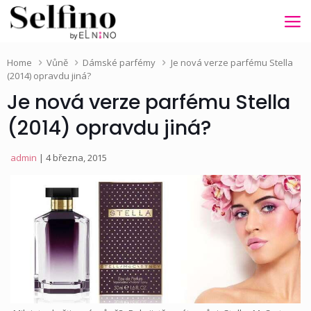
Home
Vůně
Dámské parfémy
Je nová verze parfému Stella
(2014) opravdu jiná?
Je nová verze parfému Stella
(2014) opravdu jiná?
admin
| 4 března, 2015