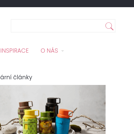
INSPIRACE
O NÁS
ární články