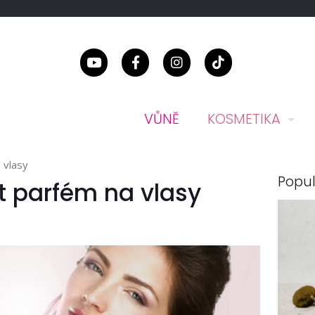
VŮNĚ
KOSMETIKA
 vlasy
Popul
t parfém na vlasy