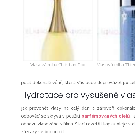
Vlasová mlha Christian Dior
Vlasová mlha Thie
pocit dokonalé vůně, která Vás bude doprovázet po cel
Hydratace pro vysušené vla
Jak provonět vlasy na celý den a zároveň dokonal
odpověď se skrývá v použití
parfémovaných olejů
. 
obnovu vlasového vlákna. Stačí rozetřít kapku oleje v dl
zázraky se budou dít.