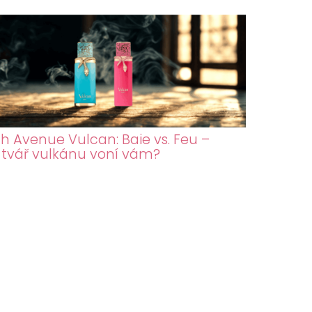
h Avenue Vulcan: Baie vs. Feu –
 tvář vulkánu voní vám?