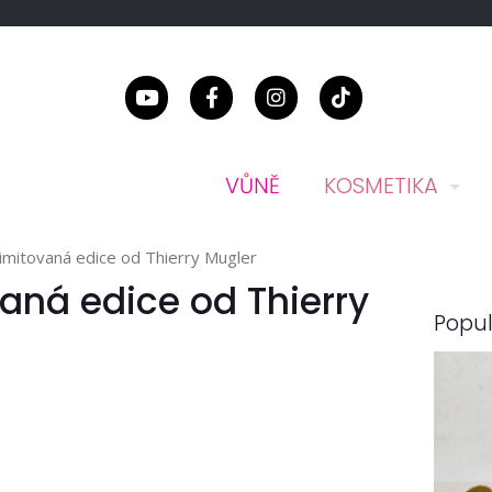
VŮNĚ
KOSMETIKA
limitovaná edice od Thierry Mugler
vaná edice od Thierry
Popul