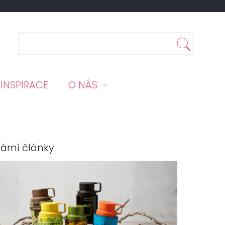
INSPIRACE
O NÁS
ární články