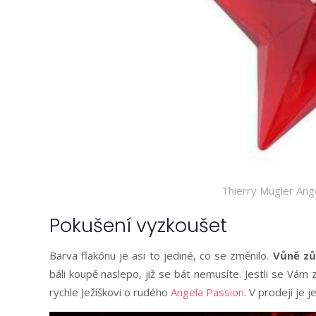
Thierry Mugler Ange
Pokušení vyzkoušet
Barva flakónu je asi to jediné, co se změnilo.
Vůně zů
báli koupě naslepo, již se bát nemusíte. Jestli se Vám
rychle Ježíškovi o rudého
Angela Passion
. V prodeji je