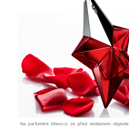
Na parfumérii Elnino.cz se před nedávnem objevi