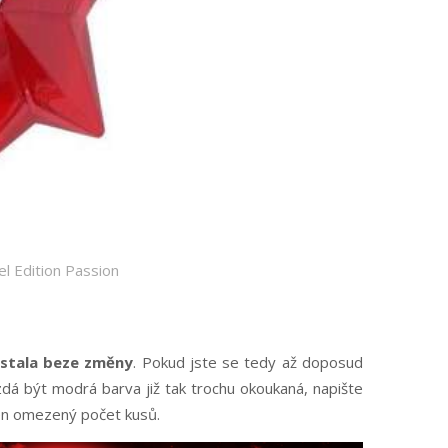
l Edition Passion
stala beze změny
. Pokud jste se tedy až doposud
 zdá být modrá barva již tak trochu okoukaná, napište
 jen omezený počet kusů.