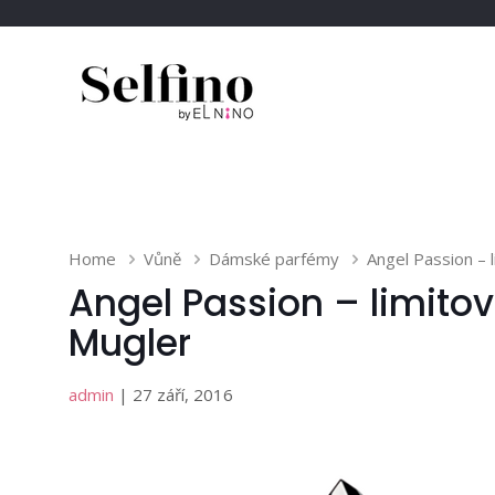
Home
Vůně
Dámské parfémy
Angel Passion – 
Angel Passion – limito
Mugler
admin
| 27 září, 2016