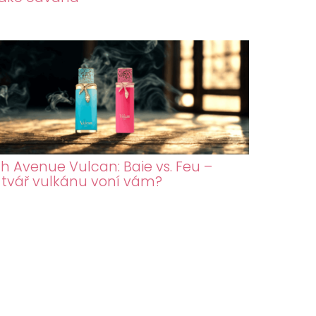
h Avenue Vulcan: Baie vs. Feu –
 tvář vulkánu voní vám?