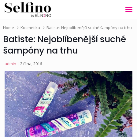
Home
Kosmetika
Batiste: Nejoblíbenější suché šampóny na trhu
Batiste: Nejoblíbenější suché
šampóny na trhu
admin
| 2 října, 2016