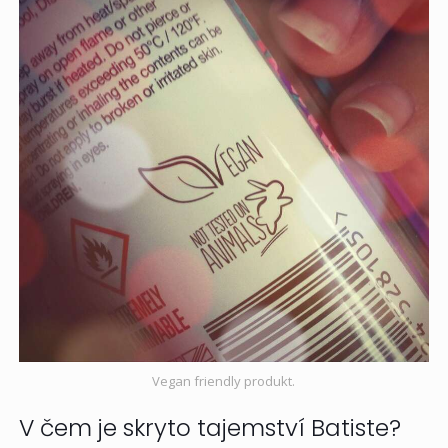
Vegan friendly produkt.
V čem je skryto tajemství Batiste?