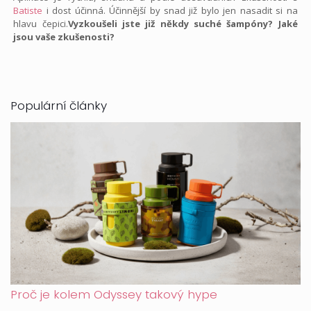
Batiste
i dost účinná. Účinnější by snad již bylo jen nasadit si na
hlavu čepici.
Vyzkoušeli jste již někdy suché šampóny? Jaké
jsou vaše zkušenosti?
Populární články
Proč je kolem Odyssey takový hype