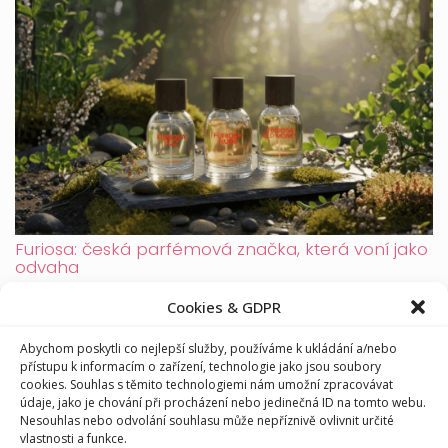
Furiosa: česká parfémová značka, která voní jako
odvaha
Cookies & GDPR
Abychom poskytli co nejlepší služby, používáme k ukládání a/nebo
přístupu k informacím o zařízení, technologie jako jsou soubory
cookies. Souhlas s těmito technologiemi nám umožní zpracovávat
údaje, jako je chování při procházení nebo jedinečná ID na tomto webu.
Nesouhlas nebo odvolání souhlasu může nepříznivě ovlivnit určité
vlastnosti a funkce.