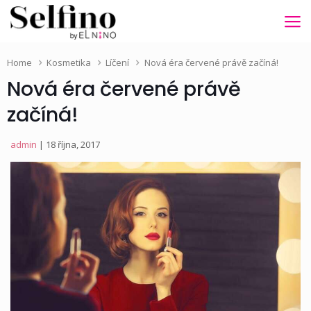
Home
Kosmetika
Líčení
Nová éra červené právě začíná!
Nová éra červené právě
začíná!
admin
| 18 října, 2017