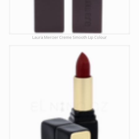
Laura Mercier Creme Smooth Lip Colour