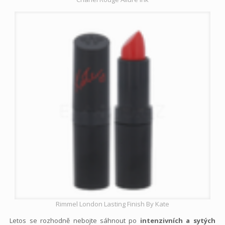
Rimmel London Lasting Finish By Kate
Letos se rozhodně nebojte sáhnout po
intenzivních a sytých