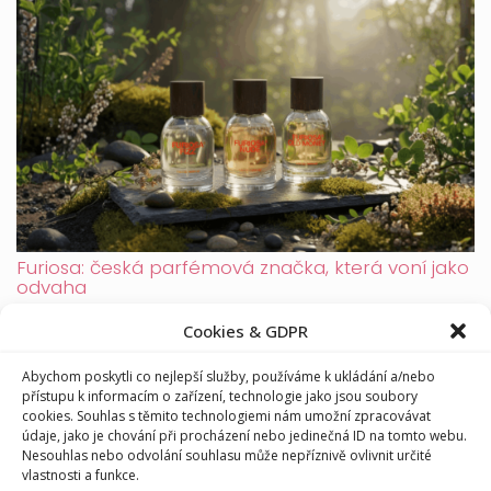
Furiosa: česká parfémová značka, která voní jako
odvaha
Cookies & GDPR
Abychom poskytli co nejlepší služby, používáme k ukládání a/nebo
přístupu k informacím o zařízení, technologie jako jsou soubory
cookies. Souhlas s těmito technologiemi nám umožní zpracovávat
údaje, jako je chování při procházení nebo jedinečná ID na tomto webu.
Nesouhlas nebo odvolání souhlasu může nepříznivě ovlivnit určité
vlastnosti a funkce.