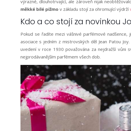
výrazné, dlouhotrvající, ale zároveň nijak neobtěžoval
měkké bílé pižmo
v základu stojí za ohromující výdrží
Kdo a co stojí za novinkou J
Pokud se řadíte mezi vášnivé parfémové nadšence, ji
asociace s jedním z mistrovských děl Jean Patou Joy.
uvedení v roce 1930 považována za nejdražší vůni s
nejprodávanějším parfémem všech dob.