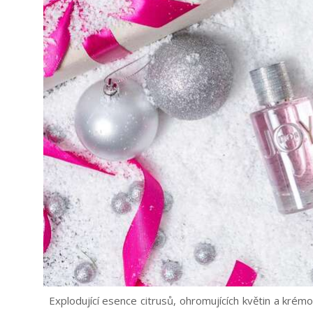
Explodující esence citrusů, ohromujících květin a kré