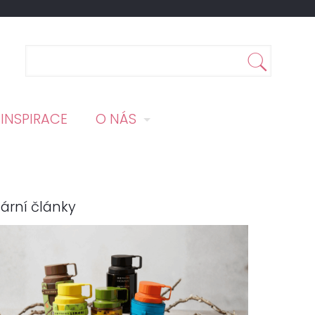
INSPIRACE
O NÁS
ární články