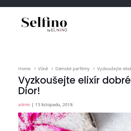
Home
Vůně
Dámské parfémy
Vyzkoušejte elixí
Vyzkoušejte elixír dobr
Dior!
admin
| 15 listopadu, 2018