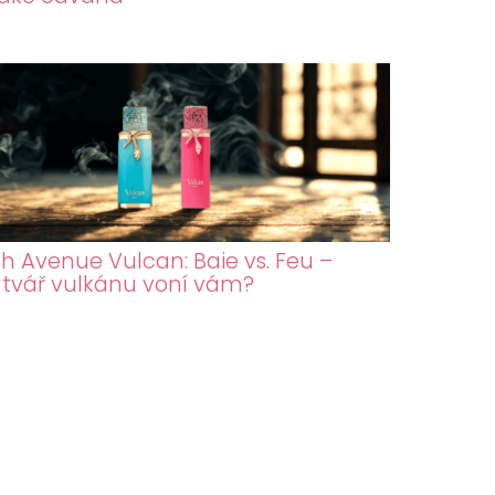
h Avenue Vulcan: Baie vs. Feu –
 tvář vulkánu voní vám?