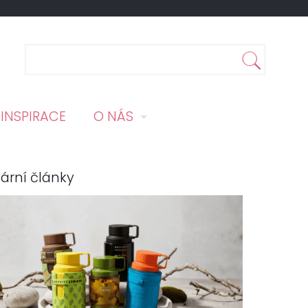
INSPIRACE
O NÁS
ární články