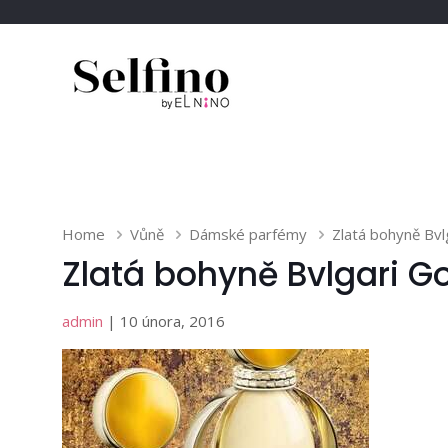
Home
Vůně
Dámské parfémy
Zlatá bohyně Bvl
Zlatá bohyně Bvlgari G
admin
| 10 února, 2016