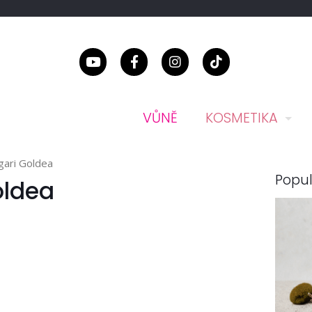
VŮNĚ
KOSMETIKA
gari Goldea
Popul
oldea