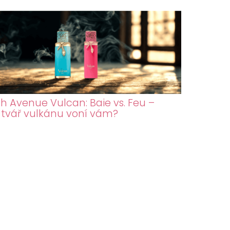
h Avenue Vulcan: Baie vs. Feu –
 tvář vulkánu voní vám?