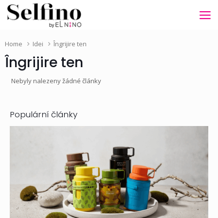
Home
Idei
Îngrijire ten
Îngrijire ten
Nebyly nalezeny žádné články
Populární články