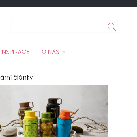
INSPIRACE
O NÁS
ární články