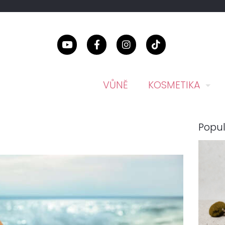
VŮNĚ
KOSMETIKA
Popul