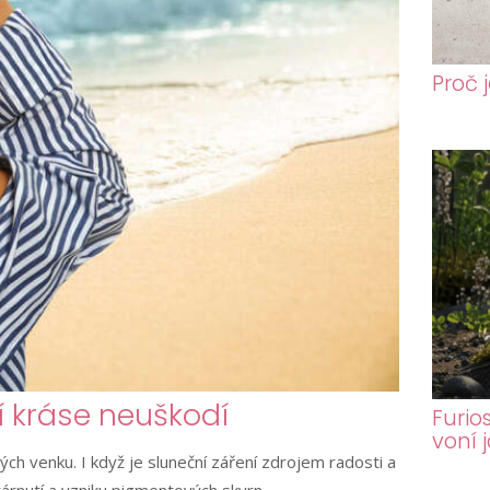
Proč 
 kráse neuškodí
Furio
voní 
ých venku. I když je sluneční záření zdrojem radosti a